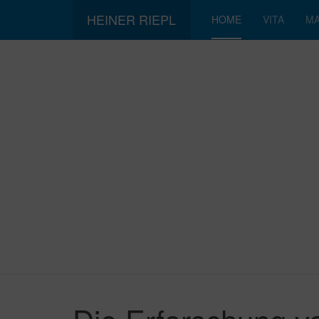
HEINER RIEPL
HOME
VITA
MA