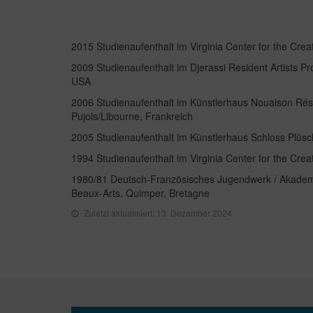
2015 Studienaufenthalt im Virginia Center for the Creat
2009 Studienaufenthalt im Djerassi Resident Artists P
USA
2006 Studienaufenthalt im Künstlerhaus Nouaison Rési
Pujols/Libourne, Frankreich
2005 Studienaufenthalt im Künstlerhaus Schloss Plü
1994 Studienaufenthalt im Virginia Center for the Creat
1980/81 Deutsch-Französisches Jugendwerk / Akadem
Beaux-Arts, Quimper, Bretagne
Zuletzt aktualisiert: 13. Dezember 2024