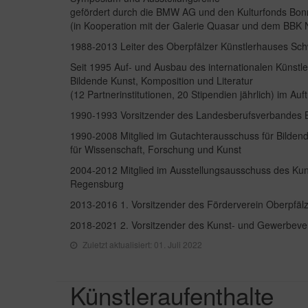
gefördert durch die BMW AG und den Kulturfonds Bon
(in Kooperation mit der Galerie Quasar und dem BBK 
1988-2013 Leiter des Oberpfälzer Künstlerhauses Sc
Seit 1995 Auf- und Ausbau des internationalen Künstl
Bildende Kunst, Komposition und Literatur
(12 Partnerinstitutionen, 20 Stipendien jährlich) im Au
1990-1993 Vorsitzender des Landesberufsverbandes B
1990-2008 Mitglied im Gutachterausschuss für Bildend
für Wissenschaft, Forschung und Kunst
2004-2012 Mitglied im Ausstellungsausschuss des Ku
Regensburg
2013-2016 1. Vorsitzender des Förderverein Oberpfäl
2018-2021 2. Vorsitzender des Kunst- und Gewerbeve
Zuletzt aktualisiert: 01. Juli 2022
Künstleraufenthalte